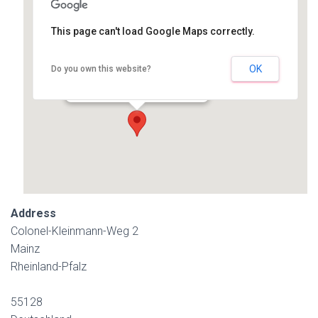
This page can't load Google Maps correctly.
JGU Mainz, SB2
OK
Do you own this website?
Colonel-Kleinmann-Weg 2 - Mainz
Details
Address
Colonel-Kleinmann-Weg 2
Mainz
Rheinland-Pfalz
55128