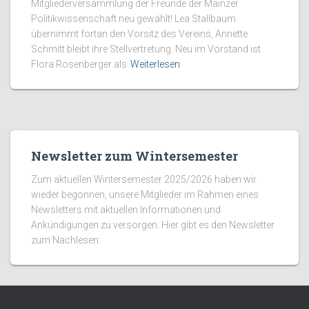
Mitgliederversammlung der Freunde der Mainzer
Politikwissenschaft neu gewählt! Lea Stallbaum
übernimmt fortan den Vorsitz des Vereins, Annette
Schmitt bleibt ihre Stellvertretung. Neu im Vorstand ist
Flora Rosenberger als
Weiterlesen
Newsletter zum Wintersemester
Zum aktuellen Wintersemester 2025/2026 haben wir
wieder begonnen, unsere Mitglieder im Rahmen eines
Newsletters mit aktuellen Informationen und
Ankündigungen zu versorgen. Hier gibt es den Newsletter
zum Nachlesen: