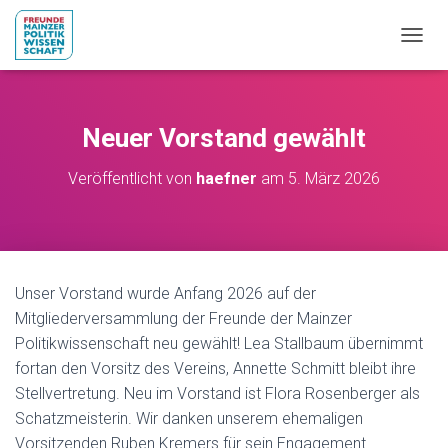
NAVIG
Neuer Vorstand gewählt
Veröffentlicht von
haefner
am
5. März 2026
Unser Vorstand wurde Anfang 2026 auf der
Mitgliederversammlung der Freunde der Mainzer
Politikwissenschaft neu gewählt! Lea Stallbaum übernimmt
fortan den Vorsitz des Vereins, Annette Schmitt bleibt ihre
Stellvertretung. Neu im Vorstand ist Flora Rosenberger als
Schatzmeisterin. Wir danken unserem ehemaligen
Vorsitzenden Ruben Kremers für sein Engagement.