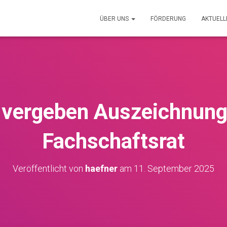
ÜBER UNS
FÖRDERUNG
AKTUEL
ergeben Auszeichnung
Fachschaftsrat
Veröffentlicht von
haefner
am
11. September 2025