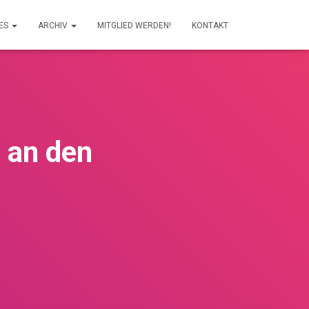
LES
ARCHIV
MITGLIED WERDEN!
KONTAKT
 an den