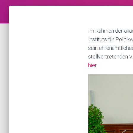
Im Rahmen der akad
Instituts für Polit
sein ehrenamtliche
stellvertretenden V
hier
.